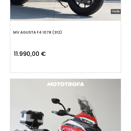
Trofa
MV AGUSTA F4 1078 (312)
11.990,00
€