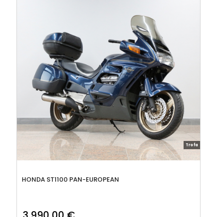
Trofa
HONDA ST1100 PAN-EUROPEAN
3.990,00
€