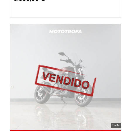
Trofa