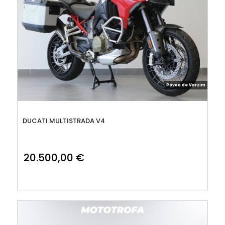
Póvoa de Varzim
DUCATI MULTISTRADA V4
20.500,00
€