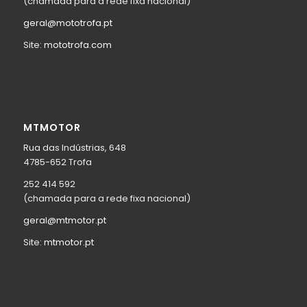
(chamada para a rede fixa nacional)
geral@mototrofa.pt
Site:
mototrofa.com
MTMOTOR
Rua das Indústrias, 648
4785-652 Trofa
252 414 592
(chamada para a rede fixa nacional)
geral@mtmotor.pt
Site:
mtmotor.pt