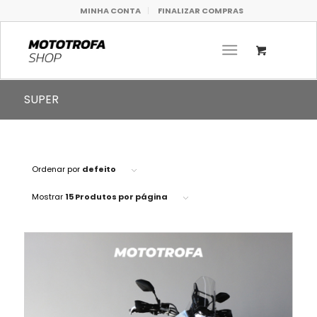
MINHA CONTA
FINALIZAR COMPRAS
SUPER
Ordenar por
defeito
Mostrar
15 Produtos por página