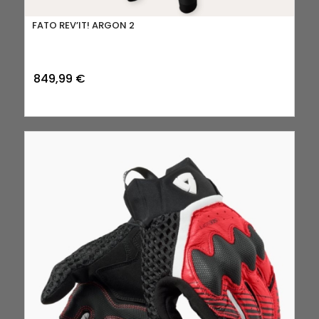
FATO REV’IT! ARGON 2
849,99
€