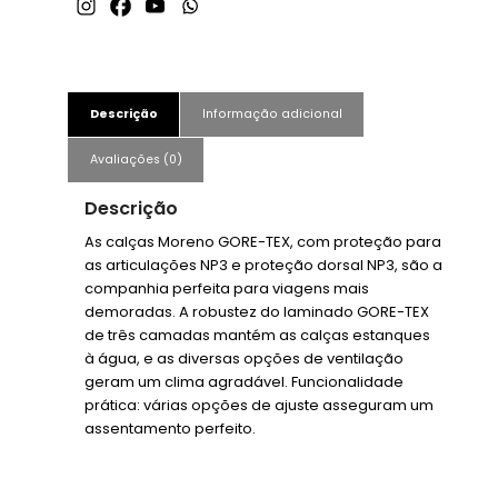
Descrição
Informação adicional
Avaliações (0)
Descrição
As calças Moreno GORE-TEX, com proteção para
as articulações NP3 e proteção dorsal NP3, são a
companhia perfeita para viagens mais
demoradas. A robustez do laminado GORE-TEX
de três camadas mantém as calças estanques
à água, e as diversas opções de ventilação
geram um clima agradável. Funcionalidade
prática: várias opções de ajuste asseguram um
assentamento perfeito.