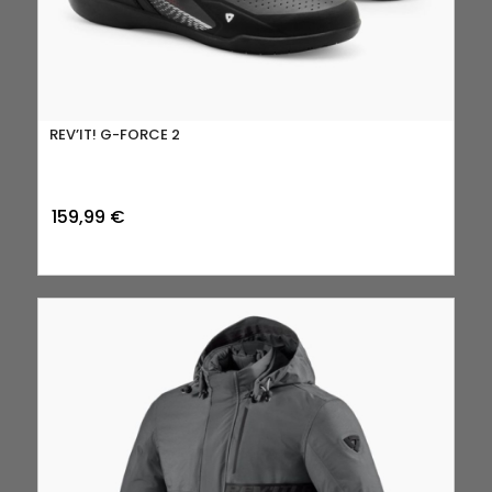
REV’IT! G-FORCE 2
159,99
€