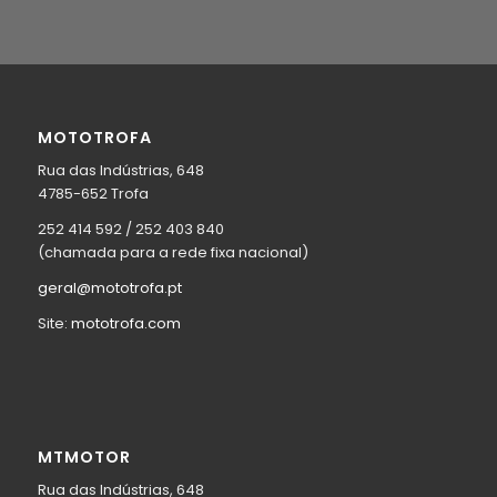
MOTOTROFA
Rua das Indústrias, 648
4785-652 Trofa
252 414 592 / 252 403 840
(chamada para a rede fixa nacional)
geral@mototrofa.pt
Site:
mototrofa.com
MTMOTOR
Rua das Indústrias, 648