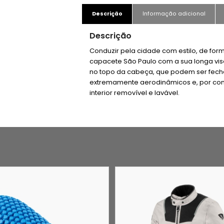
Descrição
Informação adicional
Descrição
Conduzir pela cidade com estilo, de for
capacete São Paulo com a sua longa vise
no topo da cabeça, que podem ser fech
extremamente aerodinâmicos e, por conse
interior removível e lavável.