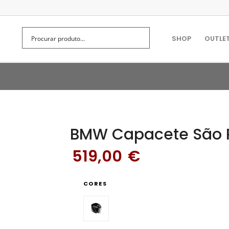
SHOP
OUTLE
BMW Capacete São P
519,00
€
CORES