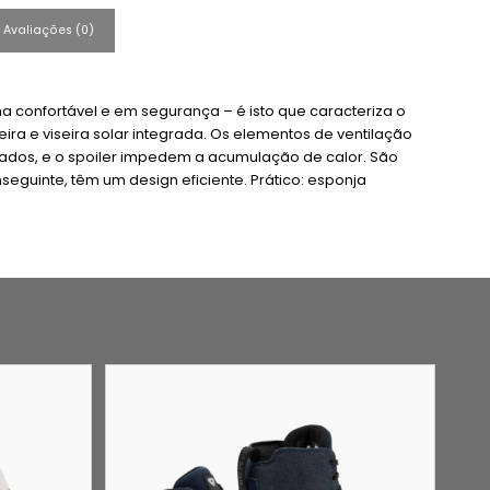
Avaliações (0)
ma confortável e em segurança – é isto que caracteriza o
ira e viseira solar integrada. Os elementos de ventilação
ados, e o spoiler impedem a acumulação de calor. São
guinte, têm um design eficiente. Prático: esponja