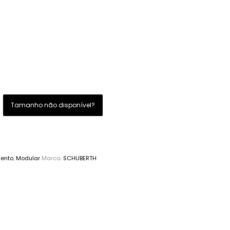
Tamanho não disponível?
ento
,
Modular
Marca:
SCHUBERTH