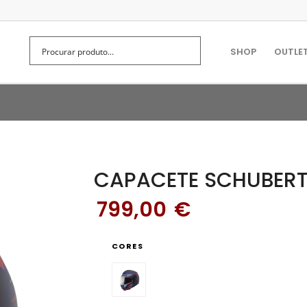
SHOP
OUTLE
CAPACETE SCHUBERT
799,00
€
CORES