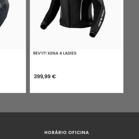
REV’IT! XENA 4 LADIES
399,99
€
HORÁRIO OFICINA