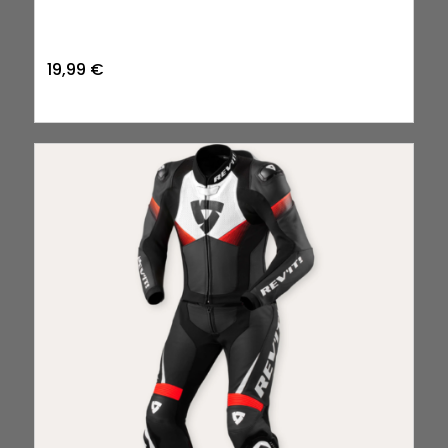
19,99
€