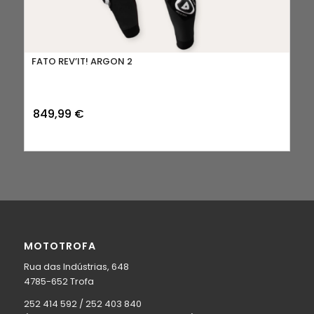
FATO REV’IT! ARGON 2
849,99
€
MOTOTROFA
Rua das Indústrias, 648
4785-652 Trofa
252 414 592 / 252 403 840