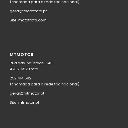
(chamada para a rede fixa nacional)
geral@mototrofa.pt
Site:
mototrofa.com
MTMOTOR
Rua das Indústrias, 648
4785-652 Trofa
252 414 592
(chamada para a rede fixa nacional)
geral@mtmotor.pt
Site:
mtmotor.pt