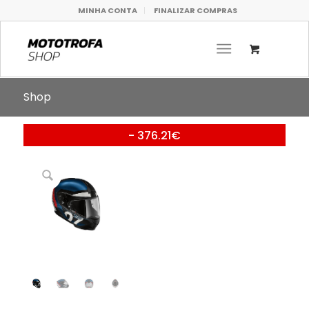
MINHA CONTA
FINALIZAR COMPRAS
Shop
- 376.21€