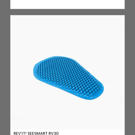
REV’IT! SEESMART RV30