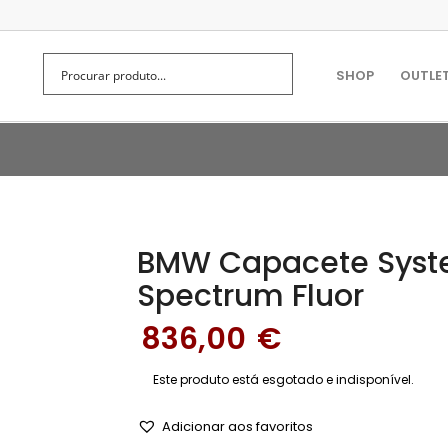
SHOP
OUTLE
BMW Capacete Syst
Spectrum Fluor
836,00
€
Este produto está esgotado e indisponível.
Adicionar aos favoritos