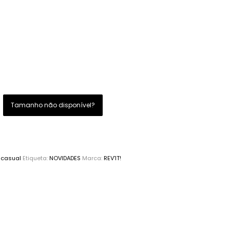
Tamanho não disponível?
 casual
Etiqueta:
NOVIDADES
Marca:
REV'IT!