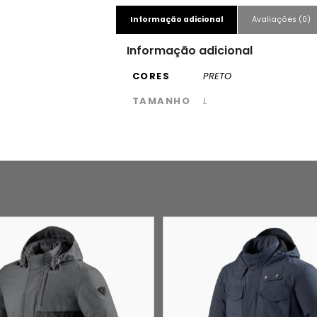
Informação adicional
Avaliações (0)
Informação adicional
CORES
PRETO
TAMANHO
L