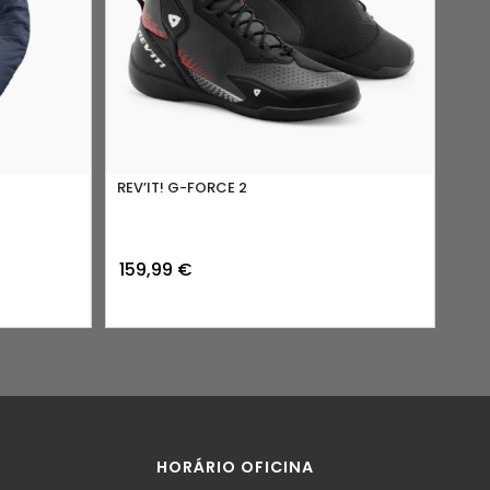
REV’IT! G-FORCE 2
159,99
€
HORÁRIO OFICINA