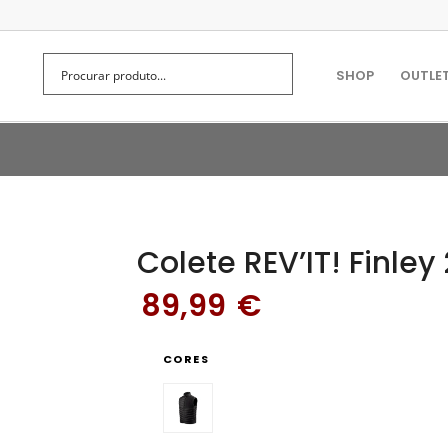
SHOP
OUTLE
Colete REV’IT! Finley 
89,99
€
CORES