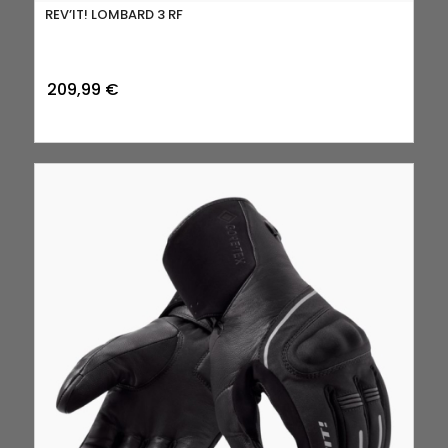
REV’IT! LOMBARD 3 RF
209,99
€