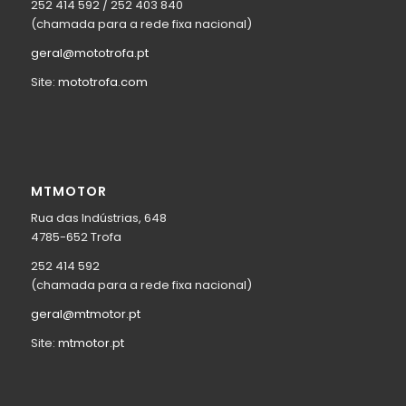
252 414 592 / 252 403 840
(chamada para a rede fixa nacional)
geral@mototrofa.pt
Site:
mototrofa.com
MTMOTOR
Rua das Indústrias, 648
4785-652 Trofa
252 414 592
(chamada para a rede fixa nacional)
geral@mtmotor.pt
Site:
mtmotor.pt