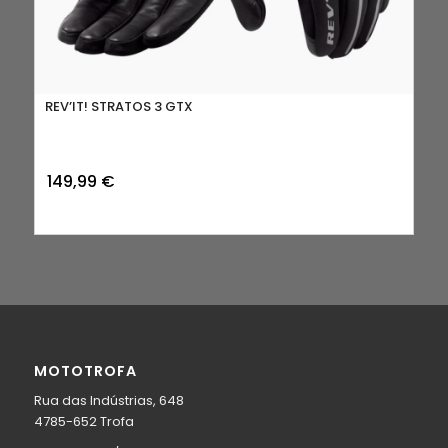
REV’IT! STRATOS 3 GTX
149,99
€
MOTOTROFA
Rua das Indústrias, 648
4785-652 Trofa