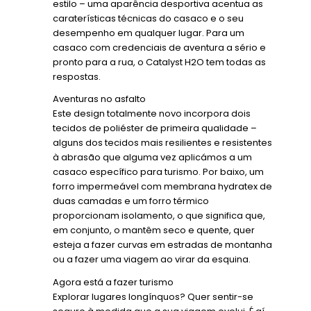
estilo – uma aparência desportiva acentua as
caraterísticas técnicas do casaco e o seu
desempenho em qualquer lugar. Para um
casaco com credenciais de aventura a sério e
pronto para a rua, o Catalyst H2O tem todas as
respostas.
Aventuras no asfalto
Este design totalmente novo incorpora dois
tecidos de poliéster de primeira qualidade –
alguns dos tecidos mais resilientes e resistentes
à abrasão que alguma vez aplicámos a um
casaco específico para turismo. Por baixo, um
forro impermeável com membrana hydratex de
duas camadas e um forro térmico
proporcionam isolamento, o que significa que,
em conjunto, o mantêm seco e quente, quer
esteja a fazer curvas em estradas de montanha
ou a fazer uma viagem ao virar da esquina.
Agora está a fazer turismo
Explorar lugares longínquos? Quer sentir-se