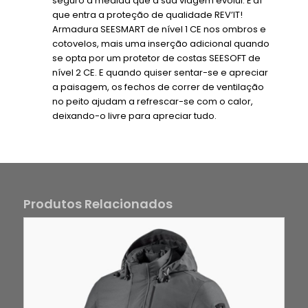
seguro à medida que a sua viagem evolui. É aí
que entra a proteção de qualidade REV’IT!
Armadura SEESMART de nível 1 CE nos ombros e
cotovelos, mais uma inserção adicional quando
se opta por um protetor de costas SEESOFT de
nível 2 CE. E quando quiser sentar-se e apreciar
a paisagem, os fechos de correr de ventilação
no peito ajudam a refrescar-se com o calor,
deixando-o livre para apreciar tudo.
Produtos Relacionados