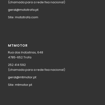
(chamada para a rede fixa nacional)
geral@mototrofa.pt
Site:
mototrofa.com
MTMOTOR
Rua das Indústrias, 648
4785-652 Trofa
252 414 592
(chamada para a rede fixa nacional)
geral@mtmotor.pt
Site:
mtmotor.pt