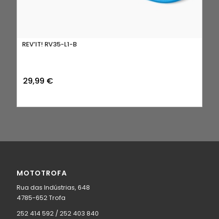
REV’IT! RV35-L1-B
29,99
€
MOTOTROFA
Rua das Indústrias, 648
4785-652 Trofa
252 414 592 / 252 403 840