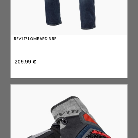
REV’IT! LOMBARD 3 RF
209,99
€