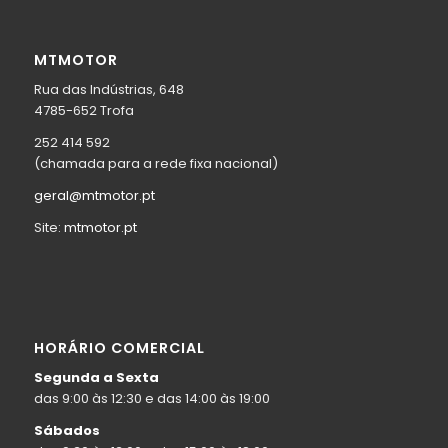
MTMOTOR
Rua das Indústrias, 648
4785-652 Trofa
252 414 592
(chamada para a rede fixa nacional)
geral@mtmotor.pt
Site:
mtmotor.pt
HORÁRIO COMERCIAL
Segunda a Sexta
das 9:00 às 12:30 e das 14:00 às 19:00
Sábados