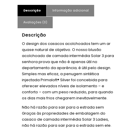
Descrição
Informação adicional
Avaliações (0)
Descrição
O design dos casacos acolchoados tem um ar
quase natural de objetivo. O nosso blusão
acolchoado de camada intermédia Solar 3 para
senhora prova que não é apenas útil no
departamento da aparência; é útil pelo design.
Simples mas eficaz, a penugem sintética
injectada Primaloft® Silver foi concebida para
oferecer elevados níveis de isolamento – e
conforto – com um peso reduzido, para quando
os dias mais frios chegarem inevitavelmente.
Não há razão para sair para a estrada sem
Graças às propriedades de embalagem do
casaco de camada intermédia Solar 3 Ladies,
não há razão para sair para a estrada sem ele.