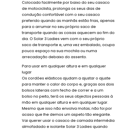
Colocado facilmente por baixo do seu casaco
de motociclista, prolonga os seus dias de
condução confortável com o seu casaco
preferido quando as manhãs estão frias, apenas
para o arrumar no seu próprio saco de
transporte quando as coisas aquecem ao fim do
dia. O Solar 3 Ladies vem com o seu próprio
saco de transporte e, uma vez embalado, ocupa
pouco espaço na sua mochila ou numa
arrecadação debaixo do assento.
Para usar em qualquer altura e em qualquer
lugar
Os cordões elásticos ajudam a ajustar o ajuste
para manter o calor do corpo e, graças aos dois
bolsos laterais com fecho de correr e a um
bolso no peito, terá os seus objectos pessoais à
mão em qualquer altura e em qualquer lugar.
Mesmo que isso não envolva motas; não foi por
acaso que lhe demos um aspeto tão elegante.
Vai querer usar o casaco de camada intermédia
almofadado e isolante Solar 3 Ladies quando