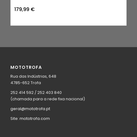
179,99
€
MOTOTROFA
Rua das Indústrias, 648
4785-652 Trofa
252 414 592 / 252 403 840
(chamada para a rede fixa nacional)
geral@mototrofa.pt
Site:
mototrofa.com