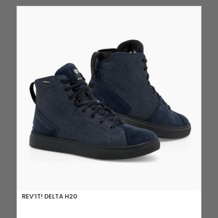
REV’IT! DELTA H20