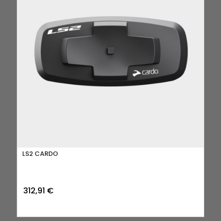
LS2 CARDO
312,91
€