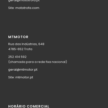
geral@mototrofa.pt
Site:
mototrofa.com
MTMOTOR
Rua das Indústrias, 648
4785-652 Trofa
252 414 592
(chamada para a rede fixa nacional)
geral@mtmotor.pt
Site:
mtmotor.pt
HORÁRIO COMERCIAL