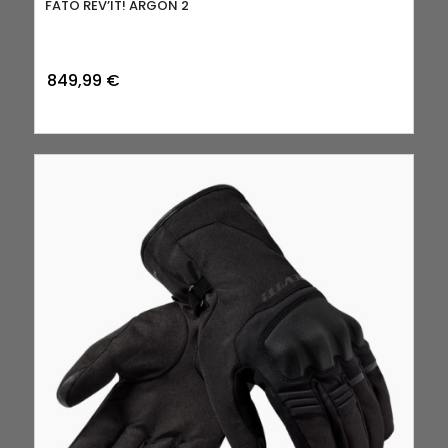
FATO REV’IT! ARGON 2
849,99
€