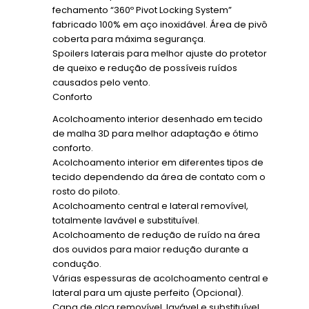
fechamento “360º Pivot Locking System”
fabricado 100% em aço inoxidável. Área de pivô
coberta para máxima segurança.
Spoilers laterais para melhor ajuste do protetor
de queixo e redução de possíveis ruídos
causados pelo vento.
Conforto
Acolchoamento interior desenhado em tecido
de malha 3D para melhor adaptação e ótimo
conforto.
Acolchoamento interior em diferentes tipos de
tecido dependendo da área de contato com o
rosto do piloto.
Acolchoamento central e lateral removível,
totalmente lavável e substituível.
Acolchoamento de redução de ruído na área
dos ouvidos para maior redução durante a
condução.
Várias espessuras de acolchoamento central e
lateral para um ajuste perfeito (Opcional).
Capa de alça removível, lavável e substituível.