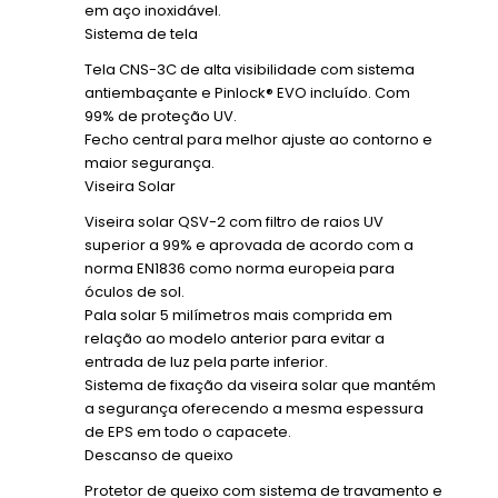
em aço inoxidável.
Sistema de tela
Tela CNS-3C de alta visibilidade com sistema
antiembaçante e Pinlock® EVO incluído. Com
99% de proteção UV.
Fecho central para melhor ajuste ao contorno e
maior segurança.
Viseira Solar
Viseira solar QSV-2 com filtro de raios UV
superior a 99% e aprovada de acordo com a
norma EN1836 como norma europeia para
óculos de sol.
Pala solar 5 milímetros mais comprida em
relação ao modelo anterior para evitar a
entrada de luz pela parte inferior.
Sistema de fixação da viseira solar que mantém
a segurança oferecendo a mesma espessura
de EPS em todo o capacete.
Descanso de queixo
Protetor de queixo com sistema de travamento e