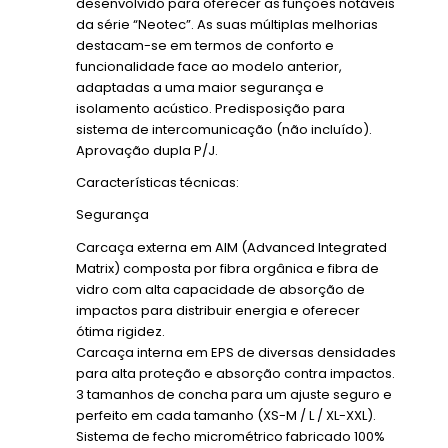
desenvolvido para oferecer as funções notáveis
da série “Neotec”. As suas múltiplas melhorias
destacam-se em termos de conforto e
funcionalidade face ao modelo anterior,
adaptadas a uma maior segurança e
isolamento acústico. Predisposição para
sistema de intercomunicação (não incluído).
Aprovação dupla P/J.
Características técnicas:
Segurança
Carcaça externa em AIM (Advanced Integrated
Matrix) composta por fibra orgânica e fibra de
vidro com alta capacidade de absorção de
impactos para distribuir energia e oferecer
ótima rigidez.
Carcaça interna em EPS de diversas densidades
para alta proteção e absorção contra impactos.
3 tamanhos de concha para um ajuste seguro e
perfeito em cada tamanho (XS-M / L / XL-XXL).
Sistema de fecho micrométrico fabricado 100%