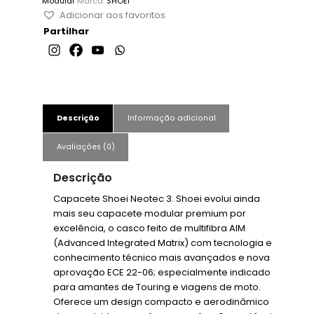
Modular
Marca:
SHOEI
Adicionar aos favoritos
Partilhar
Descrição
Informação adicional
Avaliações (0)
Descrição
Capacete Shoei Neotec 3. Shoei evolui ainda
mais seu capacete modular premium por
excelência, o casco feito de multifibra AIM
(Advanced Integrated Matrix) com tecnologia e
conhecimento técnico mais avançados e nova
aprovação ECE 22-06; especialmente indicado
para amantes de Touring e viagens de moto.
Oferece um design compacto e aerodinâmico