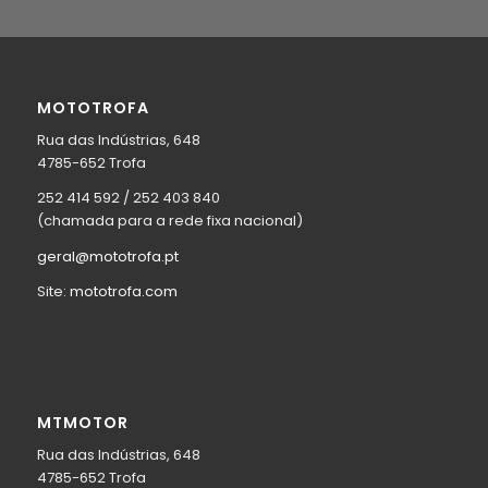
MOTOTROFA
Rua das Indústrias, 648
4785-652 Trofa
252 414 592 / 252 403 840
(chamada para a rede fixa nacional)
geral@mototrofa.pt
Site:
mototrofa.com
MTMOTOR
Rua das Indústrias, 648
4785-652 Trofa