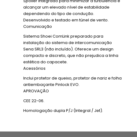
Spoiler integrado para minimizar a turbulência e
alcançar um elevado nível de estabilidade
dependendo do tipo de condução.
Desenvolvido e testado em túnel de vento.
Comunicação
Sistema Shoei ComLink preparado para
instalação do sistema de intercomunicação
Sena SRL3 (não incluído). Oferece um design
compacto e discreto, que não prejudica a linha
estética do capacete.
Acessórios
Inclui protetor de queixo, protetor de nariz e folha
antiembaçante Pinlock EVO.
APROVAÇÃO
CEE 22-06.
Homologação dupla P/J (Integral / Jet).