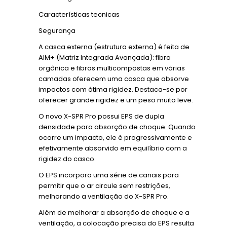
Características tecnicas
Segurança
A casca externa (estrutura externa) é feita de
AIM+ (Matriz Integrada Avançada): fibra
orgânica e fibras multicompostas em várias
camadas oferecem uma casca que absorve
impactos com ótima rigidez. Destaca-se por
oferecer grande rigidez e um peso muito leve.
O novo X-SPR Pro possui EPS de dupla
densidade para absorção de choque. Quando
ocorre um impacto, ele é progressivamente e
efetivamente absorvido em equilíbrio com a
rigidez do casco.
O EPS incorpora uma série de canais para
permitir que o ar circule sem restrições,
melhorando a ventilação do X-SPR Pro.
Além de melhorar a absorção de choque e a
ventilação, a colocação precisa do EPS resulta