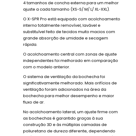
4 tamanhos de concha externa para um melhor
ajuste a cada tamanho (XS-S/ M/ L/ XL-XXL).
O X-SPR Pro está equipado com acolchoamento
interno totalmente removível, lavável e
substituível feito de tecidos muito macios com
grande absorção de umidade e secagem
rápida.
O acolchoamento central com zonas de ajuste
independentes foi melhorado em comparação
com o modelo anterior.
O sistema de ventilação da bochecha foi
significativamente melhorado. Mais orifícios de
ventilação foram adicionados na área da
bochecha para melhor desempenho e maior
fluxo de ar.
No acolchoamento lateral, um ajuste firme com
as bochechas é garantido graças à sua
construção 3D e às múltiplas camadas de
poliuretano de dureza diferente, dependendo