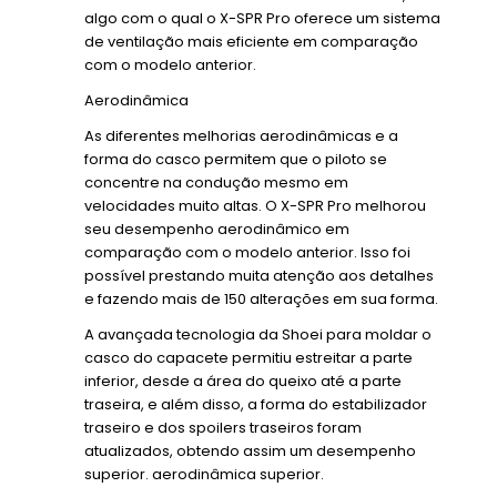
algo com o qual o X-SPR Pro oferece um sistema
de ventilação mais eficiente em comparação
com o modelo anterior.
Aerodinâmica
As diferentes melhorias aerodinâmicas e a
forma do casco permitem que o piloto se
concentre na condução mesmo em
velocidades muito altas. O X-SPR Pro melhorou
seu desempenho aerodinâmico em
comparação com o modelo anterior. Isso foi
possível prestando muita atenção aos detalhes
e fazendo mais de 150 alterações em sua forma.
A avançada tecnologia da Shoei para moldar o
casco do capacete permitiu estreitar a parte
inferior, desde a área do queixo até a parte
traseira, e além disso, a forma do estabilizador
traseiro e dos spoilers traseiros foram
atualizados, obtendo assim um desempenho
superior. aerodinâmica superior.