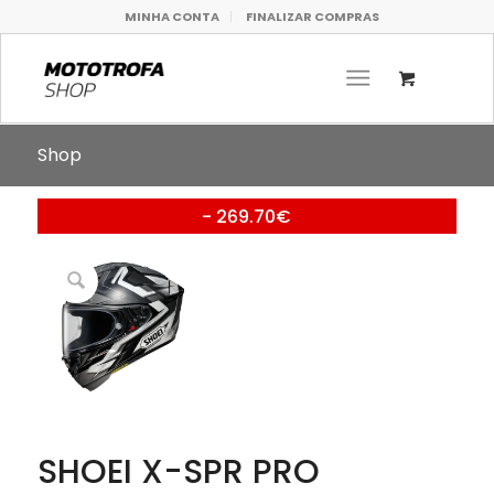
MINHA CONTA
FINALIZAR COMPRAS
Shop
- 269.70€
SHOEI X-SPR PRO