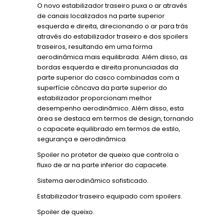
O novo estabilizador traseiro puxa o ar através
de canais localizados na parte superior
esquerda e direita, direcionando o ar para trás
através do estabilizador traseiro e dos spoilers
traseiros, resultando em uma forma
aerodinâmica mais equilibrada. Além disso, as
bordas esquerda e direita pronunciadas da
parte superior do casco combinadas com a
superfície côncava da parte superior do
estabilizador proporcionam melhor
desempenho aerodinâmico. Além disso, esta
área se destaca em termos de design, tornando
o capacete equilibrado em termos de estilo,
segurança e aerodinâmica.
Spoiler no protetor de queixo que controla o
fluxo de ar na parte inferior do capacete.
Sistema aerodinâmico sofisticado.
Estabilizador traseiro equipado com spoilers.
Spoiler de queixo.