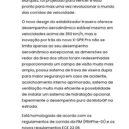
Márquez, foi projetado para vencer e está
pronto para mais uma vez revolucionar o mundo
das corridas de velocidade.
O novo design do estabilizador traseiro oferece
desempenho aerodinâmico estável mesmo em
velocidades acima de 350 km/h, mas a
inovação por trás do novo X-SPR Pro não se
limita apenas ao seu desempenho
aerodinâmico excepcional; as dimensões ao
redor da área dos olhos foram redesenhadas
proporcionando um campo de visão muito mais
amplo, possui sistema de trava de viseira dupla
para maior segurança em caso de acidente,
acolchoamento interno aprimorado, sistema de
ventilação muito mais eficiente e possibilidade
de instalar um sistema de hidratação opcional.
Experimente o desempenho puro da MotoGP na
estrada.
Está homologado de acordo com os
regulamentos de corrida da FIM (FRHPhe-01) e os
novos regulamentos ECE 22.06.