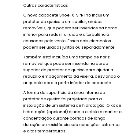
Outras características
O novo capacete Shoei X-SPR Pro inclui um
protetor de queixo e um spoiler, ambos
removíveis, que podem ser inseridos na borda
inferior para reduzir o ruído e a turbulência
causados pelo vento. Esses dois elementos
podem ser usados juntos ou separadamente.
Também está incluída uma tampa de nariz
removível que pode ser inserida na borda
superior do protetor de queixo para ajudar a
reduzir o embaçamento da viseira, desviando o
ar quente para a parte inferior do capacete.
A forma da superfície da área interna do
protetor de queixo foi projetada para a
instalação de um sistema de hidratação. O kit de
hidratação (opcional) ajuda o ciclista a manter a
concentração durante corridas de longa
duração ou resistência sob condições extremas
e altas temperaturas.