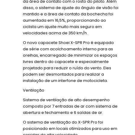
da área de contato com o rosto do piloto. Além
disso, o sistema de ajuste do ângulo de visão foi
mantido e a área de contato da bochecha foi
aumentada em 16,5%, proporcionando ao
ciclista um ajuste muito mais seguro em
velocidades acima de 350 km/h.
O novo capacete Shoei X-SPR Pro é equipado
de série com acolchoamento interno para as
orelhas, encarregado de minimizar os espaços
livres dentro do capacete e especialmente
projetado para reduzir o ruído do vento. Eles
podem ser desmontados para realizar a
instalação de um interfone de motocicleta.
Ventilação
Sistema de ventilação de alto desempenho
composto por 7 entradas de ar com sistema de
abertura e fechamento e 6 saídas de ar.
O sistema de ventilação do X-SPR Pro foi
posicionado em locais otimizados para uso em
corridas de alta velocidade.