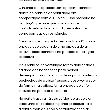
O interior do capacete tem aproximadamente o
dobro de orifícios de ventilação em
comparação com o X-Spirit 3. Essa melhoria na
ventilação permite que o piloto pilote
confortavelmente em condições extremas,
como corridas de resistência.
A entrada de ar superior tem quatro orifícios de
entrada que cuidam de uma entrada de ar
estável, especialmente na posição de direção
esportiva.
Mais orifícios de ventilação foram adicionados
na área das bochechas para melhor
desempenho e maior fluxo de ar para manter as
bochechas do ciclista frescas e absorver o suor
de forma mais eficaz. Uma entrada de ar foi
incluída no protetor de queixo.
Na parte traseira há seis saídas de ar; dois em
cada uma das saídas superiores esquerda e
direita e mais dois sob o estabilizador de ar,