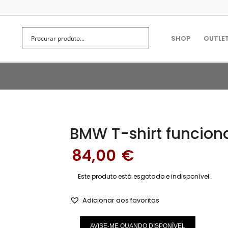
SHOP
OUTLE
BMW T-shirt funcion
84,00
€
Este produto está esgotado e indisponível.
Adicionar aos favoritos
AVISE-ME QUANDO DISPONÍVEL