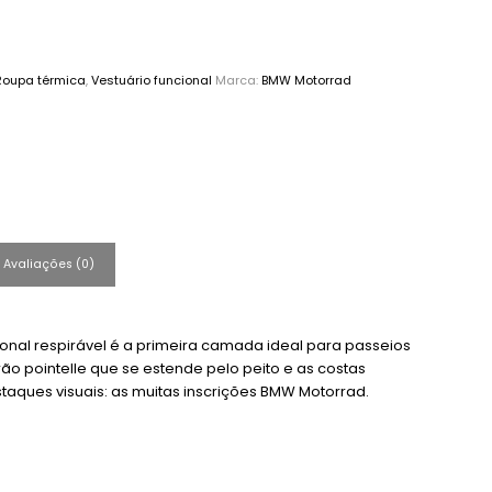
Roupa térmica
,
Vestuário funcional
Marca:
BMW Motorrad
Avaliações (0)
cional respirável é a primeira camada ideal para passeios
o pointelle que se estende pelo peito e as costas
taques visuais: as muitas inscrições BMW Motorrad.