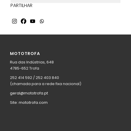
PARTILHAR
MOTOTROFA
Rua das Indústrias, 648
4785-652 Trofa
252 414 592 / 252 403 840
(chamada para a rede fixa nacional)
geral@mototrofa.pt
Site:
mototrofa.com